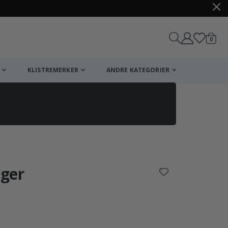
varer
0
Handle
KLISTREMERKER
ANDRE KATEGORIER
iger