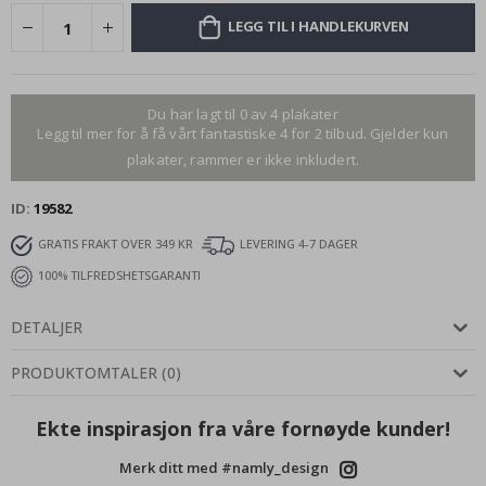
LEGG TIL I HANDLEKURVEN
Du har lagt til 0 av 4 plakater
Legg til mer for å få vårt fantastiske 4 for 2 tilbud. Gjelder kun
plakater, rammer er ikke inkludert.
ID
19582
GRATIS FRAKT OVER 349 KR
LEVERING 4-7 DAGER
100% TILFREDSHETSGARANTI
DETALJER
PRODUKTOMTALER
(
0
)
Ekte inspirasjon fra våre fornøyde kunder!
Merk ditt med #namly_design