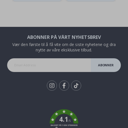
ABONNER PÅ VÅRT NYHETSBREV
Vær den første til å få vite om de siste nyhetene og dra
nytte av våre eksklusive tilbud.
ABONNER
Tik
To
k
4.1
/5
BASERT PÅ 1030 STEMMER