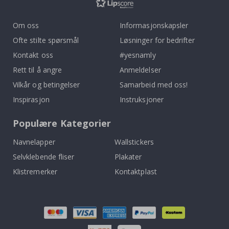
Om oss
Informasjonskapsler
Ofte stilte spørsmål
Løsninger for bedrifter
Kontakt oss
#yesnamly
Rett til å angre
Anmeldelser
Vilkår og betingelser
Samarbeid med oss!
Inspirasjon
Instruksjoner
Populære Kategorier
Navnelapper
Wallstickers
Selvklebende fliser
Plakater
Klistremerker
Kontaktplast