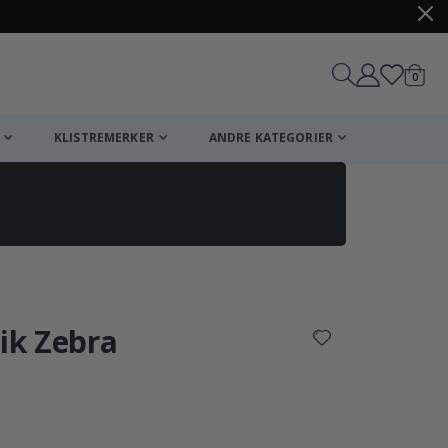
varer
0
Handle
KLISTREMERKER
ANDRE KATEGORIER
rik Zebra