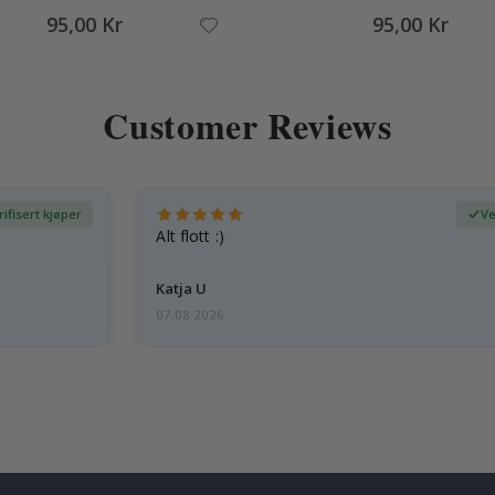
95,00 Kr
95,00 Kr
Customer Reviews
rifisert kjøper
Ve
Alt flott :)
Katja U
07.08.2026