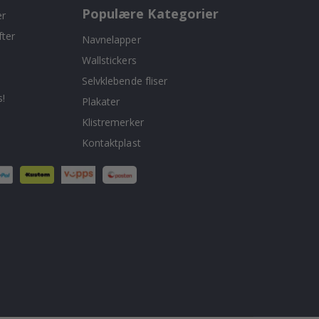
Populære Kategorier
er
fter
Navnelapper
Wallstickers
Selvklebende fliser
!
Plakater
Klistremerker
Kontaktplast