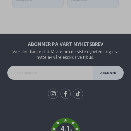
ABONNER PÅ VÅRT NYHETSBREV
Vær den første til å få vite om de siste nyhetene og dra
nytte av våre eksklusive tilbud.
ABONNER
Tik
To
k
4.1
/5