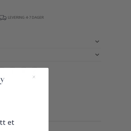
LEVERING 4-7 DAGER
tt et