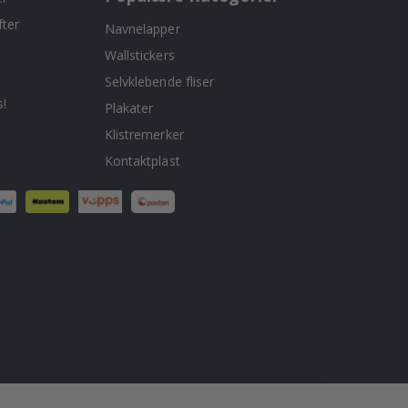
fter
Navnelapper
Wallstickers
Selvklebende fliser
!
Plakater
Klistremerker
Kontaktplast