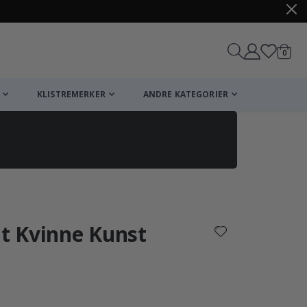
varer
0
Handle
KLISTREMERKER
ANDRE KATEGORIER
nt Kvinne Kunst