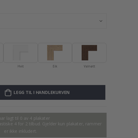
Personlig plakat
Hvit
Eik
Valnøtt
LEGG TIL I HANDLEKURVEN
ar lagt til 0 av 4 plakater
tastiske 4 for 2 tilbud. Gjelder kun plakater, rammer
er ikke inkludert.