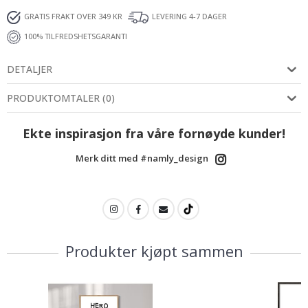
GRATIS FRAKT OVER 349 KR
LEVERING 4-7 DAGER
100% TILFREDSHETSGARANTI
DETALJER
PRODUKTOMTALER
(
0
)
Ekte inspirasjon fra våre fornøyde kunder!
Merk ditt med #namly_design
Produkter kjøpt sammen