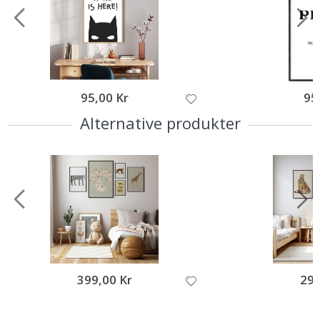
95,00 Kr
95
Alternative produkter
399,00 Kr
299