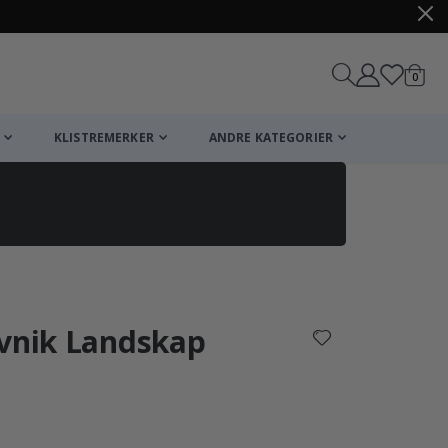
varer
0
Handle
KLISTREMERKER
ANDRE KATEGORIER
ovnik Landskap