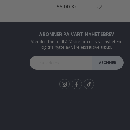
95,00 Kr
ABONNER PÅ VÅRT NYHETSBREV
Vær den første til å få vite om de siste nyhetene
og dra nytte av våre eksklusive tilbud.
ABONNER
Tik
To
k