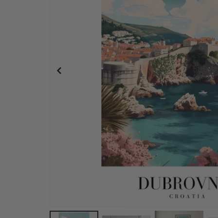
Plakat - Bora Bora Fransk Polynesia