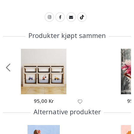
Produkter kjøpt sammen
95,00 Kr
95
Alternative produkter