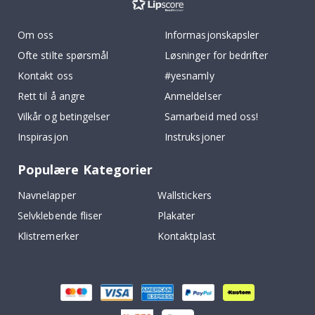
Om oss
Informasjonskapsler
Ofte stilte spørsmål
Løsninger for bedrifter
Kontakt oss
#yesnamly
Rett til å angre
Anmeldelser
Vilkår og betingelser
Samarbeid med oss!
Inspirasjon
Instruksjoner
Populære Kategorier
Navnelapper
Wallstickers
Selvklebende fliser
Plakater
Klistremerker
Kontaktplast