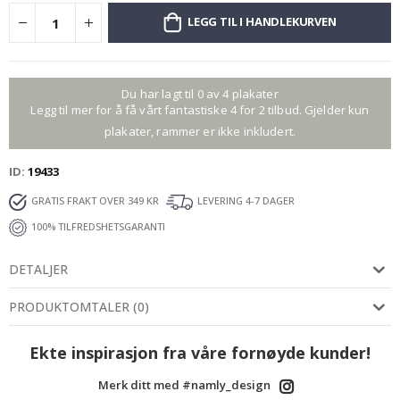
LEGG TIL I HANDLEKURVEN
Du har lagt til 0 av 4 plakater
Legg til mer for å få vårt fantastiske 4 for 2 tilbud. Gjelder kun
plakater, rammer er ikke inkludert.
ID
19433
GRATIS FRAKT OVER 349 KR
LEVERING 4-7 DAGER
100% TILFREDSHETSGARANTI
DETALJER
PRODUKTOMTALER
(
0
)
Ekte inspirasjon fra våre fornøyde kunder!
Merk ditt med #namly_design