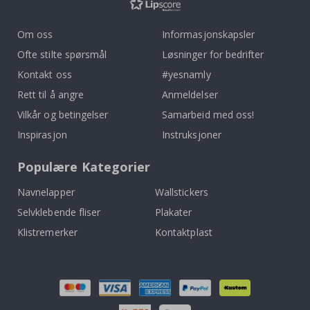
Om oss
Informasjonskapsler
Ofte stilte spørsmål
Løsninger for bedrifter
Kontakt oss
#yesnamly
Rett til å angre
Anmeldelser
Vilkår og betingelser
Samarbeid med oss!
Inspirasjon
Instruksjoner
Populære Kategorier
Navnelapper
Wallstickers
Selvklebende fliser
Plakater
Klistremerker
Kontaktplast