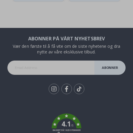
ABONNER PÅ VÅRT NYHETSBREV
Vær den første til å få vite om de siste nyhetene og dra
nytte av våre eksklusive tilbud.
ABONNER
Tik
To
k
4.1
/5
BASERT PÅ 1029 STEMMER