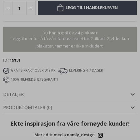
LEGG TIL I HANDLEKURVEN
Du har lagt til 0 av 4 plakater
Legg til mer for å få vårt fantastiske 4 for 2 tilbud. Gjelder kun
plakater, rammer er ikke inkludert.
ID
19151
GRATIS FRAKT OVER 349 KR
LEVERING 4-7 DAGER
100% TILFREDSHETSGARANTI
DETALJER
PRODUKTOMTALER
(
0
)
Ekte inspirasjon fra våre fornøyde kunder!
Merk ditt med #namly_design