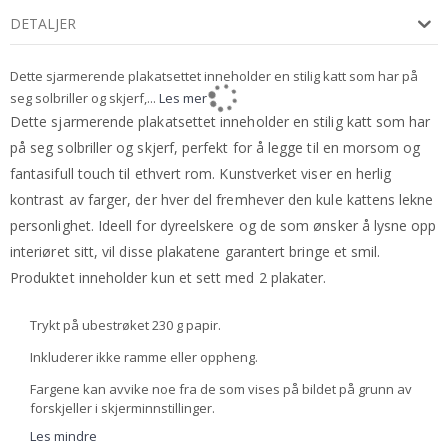
DETALJER
Dette sjarmerende plakatsettet inneholder en stilig katt som har på
seg solbriller og skjerf,...
Les mer
Dette sjarmerende plakatsettet inneholder en stilig katt som har
på seg solbriller og skjerf, perfekt for å legge til en morsom og
fantasifull touch til ethvert rom. Kunstverket viser en herlig
kontrast av farger, der hver del fremhever den kule kattens lekne
personlighet. Ideell for dyreelskere og de som ønsker å lysne opp
interiøret sitt, vil disse plakatene garantert bringe et smil.
Produktet inneholder kun et sett med 2 plakater.
Trykt på ubestrøket 230 g papir.
Inkluderer ikke ramme eller oppheng.
Fargene kan avvike noe fra de som vises på bildet på grunn av
forskjeller i skjerminnstillinger.
Les mindre