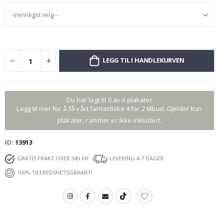
LEGG TIL I HANDLEKURVEN
Du har lagt til 0 av 4 plakater
Legg til mer for å få vårt fantastiske 4 for 2 tilbud. Gjelder kun
plakater, rammer er ikke inkludert.
ID
13913
GRATIS FRAKT OVER 349 KR
LEVERING 4-7 DAGER
100% TILFREDSHETSGARANTI