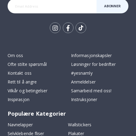
ABONNER
Tik
To
k
Om oss
Informasjonskapsler
Ofte stilte spørsmål
Løsninger for bedrifter
Kontakt oss
#yesnamly
Rett til å angre
Anmeldelser
Vilkår og betingelser
Samarbeid med oss!
Inspirasjon
Instruksjoner
Populære Kategorier
Navnelapper
Wallstickers
Selvklebende fliser
Plakater