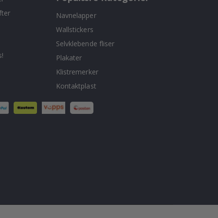
fter
Navnelapper
Wallstickers
Selvklebende fliser
!
Plakater
Klistremerker
Kontaktplast