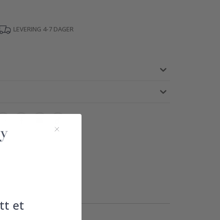
LEVERING 4-7 DAGER
tt et