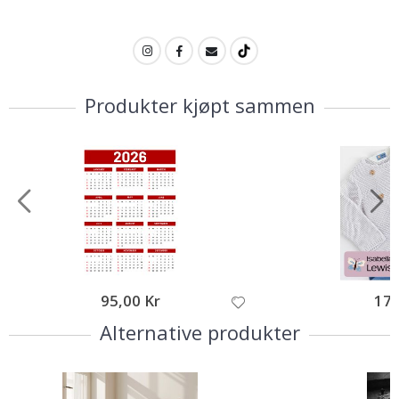
Produkter kjøpt sammen
95,00 Kr
179
Alternative produkter