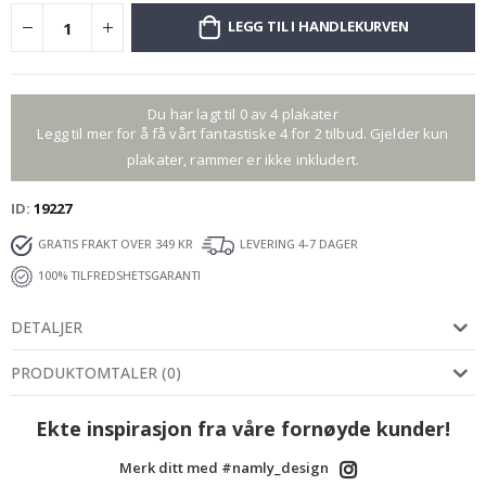
LEGG TIL I HANDLEKURVEN
Du har lagt til 0 av 4 plakater
Legg til mer for å få vårt fantastiske 4 for 2 tilbud. Gjelder kun
plakater, rammer er ikke inkludert.
ID
19227
GRATIS FRAKT OVER 349 KR
LEVERING 4-7 DAGER
100% TILFREDSHETSGARANTI
DETALJER
PRODUKTOMTALER
(
0
)
Ekte inspirasjon fra våre fornøyde kunder!
Merk ditt med #namly_design