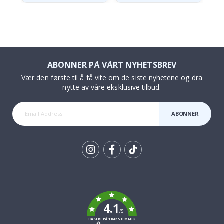
ABONNER PÅ VÅRT NYHETSBREV
Vær den første til å få vite om de siste nyhetene og dra
nytte av våre eksklusive tilbud.
ABONNER
Tik
To
k
4.1
/5
BASERT PÅ 1042 STEMMER