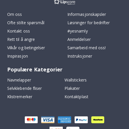
Om oss
Informasjonskapsler
Ofte stilte spørsmål
Løsninger for bedrifter
Kontakt oss
#yesnamly
Rett til å angre
Anmeldelser
Vilkår og betingelser
Samarbeid med oss!
Inspirasjon
Instruksjoner
Populære Kategorier
Navnelapper
Wallstickers
Selvklebende fliser
Plakater
Klistremerker
Kontaktplast