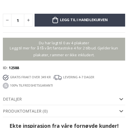
LEGG TIL I HANDLEKURVEN
Du har lagt til 0 av 4 plakater
Legg til mer for å få vårt fantastiske 4 for 2 tilbud. Gjelder kun
plakater, rammer er ikke inkludert.
ID
12588
GRATIS FRAKT OVER 349 KR
LEVERING 4-7 DAGER
100% TILFREDSHETSGARANTI
DETALJER
PRODUKTOMTALER
(
0
)
Ekte inspirasjon fra våre fornøyde kunder!