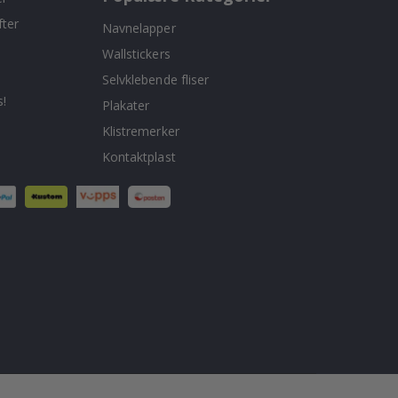
fter
Navnelapper
Wallstickers
Selvklebende fliser
!
Plakater
Klistremerker
Kontaktplast