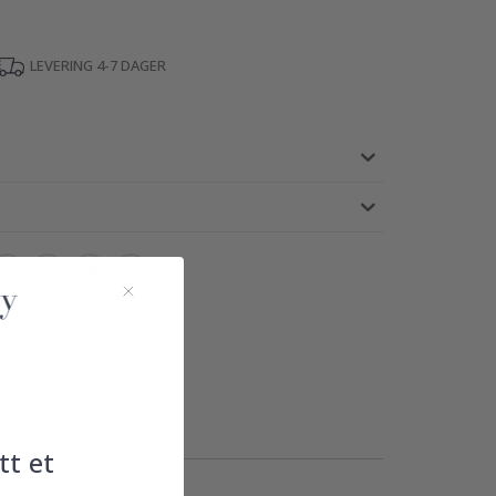
LEVERING 4-7 DAGER
tt et