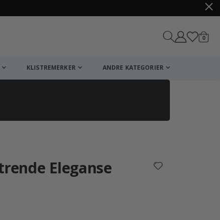
varer
0
Handle
KLISTREMERKER
ANDRE KATEGORIER
trende Eleganse