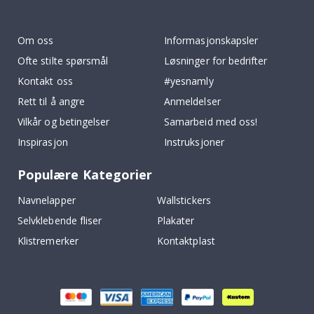
To
k
Om oss
Informasjonskapsler
Ofte stilte spørsmål
Løsninger for bedrifter
Kontakt oss
#yesnamly
Rett til å angre
Anmeldelser
Vilkår og betingelser
Samarbeid med oss!
Inspirasjon
Instruksjoner
Populære Kategorier
Navnelapper
Wallstickers
Selvklebende fliser
Plakater
Klistremerker
Kontaktplast