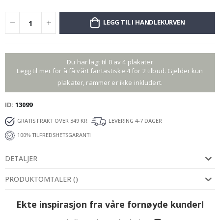
LEGG TIL I HANDLEKURVEN
Du har lagt til 0 av 4 plakater
Legg til mer for å få vårt fantastiske 4 for 2 tilbud. Gjelder kun
plakater, rammer er ikke inkludert.
ID
13099
GRATIS FRAKT OVER 349 KR
LEVERING 4-7 DAGER
100% TILFREDSHETSGARANTI
DETALJER
PRODUKTOMTALER
(
)
Ekte inspirasjon fra våre fornøyde kunder!