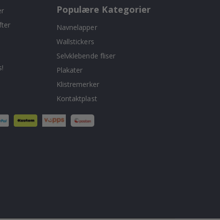
Populære Kategorier
er
fter
Navnelapper
Wallstickers
Selvklebende fliser
!
Plakater
Klistremerker
Kontaktplast