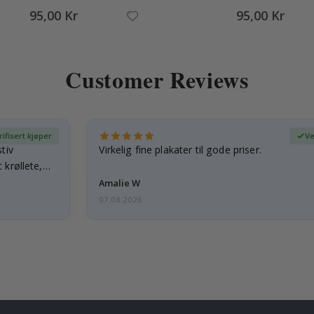
95,00 Kr
95,00 Kr
Customer Reviews
rifisert kjøper
Ve
tiv
Virkelig fine plakater til gode priser.
 krøllete,
Amalie W
07.08.2026