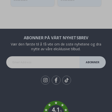
ABONNER PÅ VÅRT NYHETSBREV
Vær den første til å få vite om de siste nyhetene og dra
nytte av våre eksklusive tilbud.
ABONNER
Tik
To
k
4.1
/5