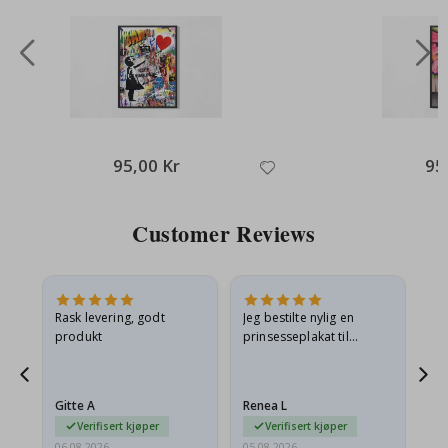
95,00 Kr
95
Customer Reviews
Rask levering, godt
Jeg bestilte nylig en
Jeg
ed
produkt
prinsesseplakat til
bil
g
barnebarnet mitt.
ra
en
Plakaten var litt skadet
lev
…
under frakt. Jeg sendte en
Gitte A
Renea L
Sa
e-post…
Verifisert kjøper
Verifisert kjøper
06.08.2026
05.08.2026
05.