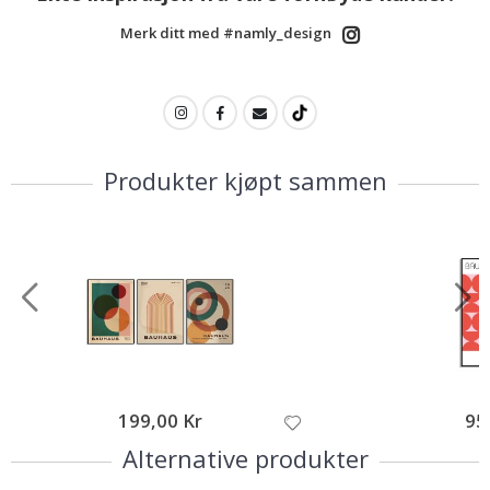
Merk ditt med #namly_design
Produkter kjøpt sammen
199,00 Kr
95
Alternative produkter