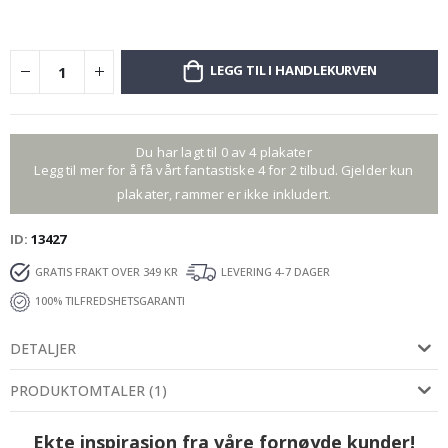
LEGG TIL I HANDLEKURVEN
Du har lagt til 0 av 4 plakater
Legg til mer for å få vårt fantastiske 4 for 2 tilbud. Gjelder kun
plakater, rammer er ikke inkludert.
ID
13427
GRATIS FRAKT OVER 349 KR
LEVERING 4-7 DAGER
100% TILFREDSHETSGARANTI
DETALJER
PRODUKTOMTALER
(
1
)
Ekte inspirasjon fra våre fornøyde kunder!