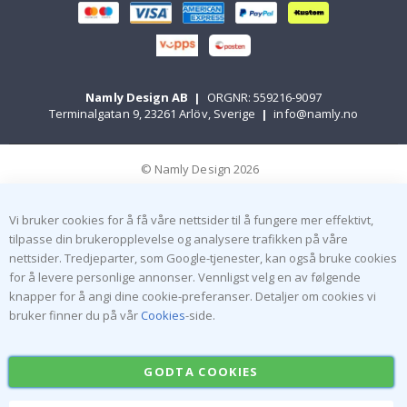
Namly Design AB
|
ORGNR: 559216-9097
Terminalgatan 9, 23261 Arlöv, Sverige
|
info@namly.no
© Namly Design 2026
Vi bruker cookies for å få våre nettsider til å fungere mer effektivt,
tilpasse din brukeropplevelse og analysere trafikken på våre
nettsider. Tredjeparter, som Google-tjenester, kan også bruke cookies
for å levere personlige annonser. Vennligst velg en av følgende
knapper for å angi dine cookie-preferanser. Detaljer om cookies vi
bruker finner du på vår
Cookies
-side.
GODTA COOKIES