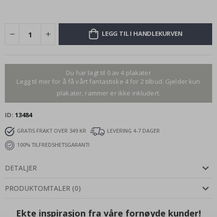
LEGG TIL I HANDLEKURVEN
Du har lagt til 0 av 4 plakater
Legg til mer for å få vårt fantastiske 4 for 2 tilbud. Gjelder kun
plakater, rammer er ikke inkludert.
ID
13484
GRATIS FRAKT OVER 349 KR
LEVERING 4-7 DAGER
100% TILFREDSHETSGARANTI
DETALJER
PRODUKTOMTALER
(
0
)
Ekte inspirasjon fra våre fornøyde kunder!