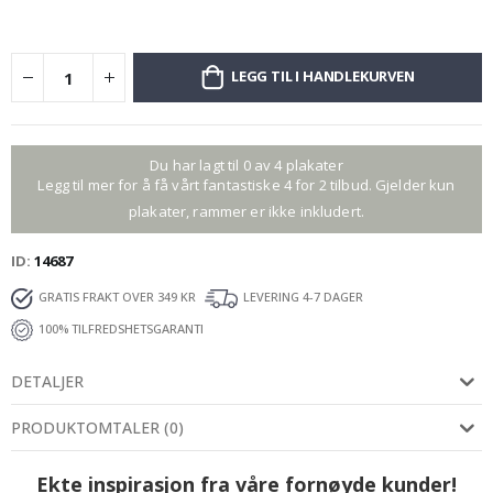
LEGG TIL I HANDLEKURVEN
Du har lagt til 0 av 4 plakater
Legg til mer for å få vårt fantastiske 4 for 2 tilbud. Gjelder kun
plakater, rammer er ikke inkludert.
ID
14687
GRATIS FRAKT OVER 349 KR
LEVERING 4-7 DAGER
100% TILFREDSHETSGARANTI
DETALJER
PRODUKTOMTALER
(
0
)
Ekte inspirasjon fra våre fornøyde kunder!