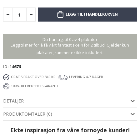
LEGG TIL I HANDLEKURVEN
Du har lagt til 0 av 4 plakater
Legg til mer for å få vårt fantastiske 4 for 2 tilbud. Gjelder kun
plakater, rammer er ikke inkludert.
ID
14676
GRATIS FRAKT OVER 349 KR
LEVERING 4-7 DAGER
100% TILFREDSHETSGARANTI
DETALJER
PRODUKTOMTALER
(
0
)
Ekte inspirasjon fra våre fornøyde kunder!