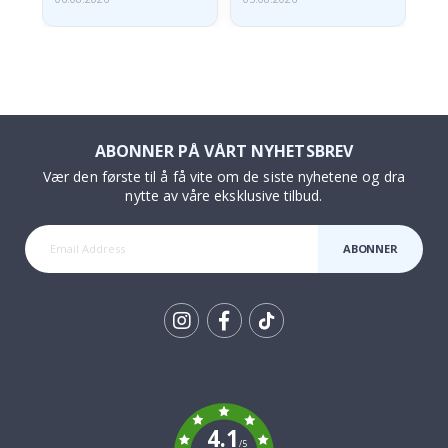
ABONNER PÅ VÅRT NYHETSBREV
Vær den første til å få vite om de siste nyhetene og dra
nytte av våre eksklusive tilbud.
ABONNER
Tik
To
k
4.1
/5