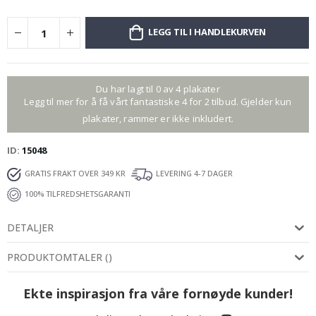
LEGG TIL I HANDLEKURVEN
Du har lagt til 0 av 4 plakater
Legg til mer for å få vårt fantastiske 4 for 2 tilbud. Gjelder kun
plakater, rammer er ikke inkludert.
ID
15048
GRATIS FRAKT OVER 349 KR
LEVERING 4-7 DAGER
100% TILFREDSHETSGARANTI
DETALJER
PRODUKTOMTALER
(
)
Ekte inspirasjon fra våre fornøyde kunder!