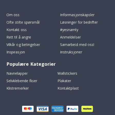
To
k
Om oss
Informasjonskapsler
Ofte stilte spørsmål
Løsninger for bedrifter
Kontakt oss
#yesnamly
Rett til å angre
Anmeldelser
Vilkår og betingelser
Samarbeid med oss!
Inspirasjon
Instruksjoner
Populære Kategorier
Navnelapper
Wallstickers
Selvklebende fliser
Plakater
Klistremerker
Kontaktplast