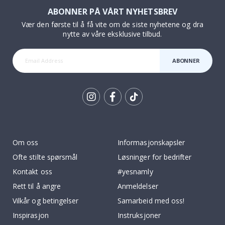
ABONNER PÅ VÅRT NYHETSBREV
Vær den første til å få vite om de siste nyhetene og dra
nytte av våre eksklusive tilbud.
ABONNER
Tik
To
k
Om oss
Informasjonskapsler
Ofte stilte spørsmål
Løsninger for bedrifter
Kontakt oss
#yesnamly
Rett til å angre
Anmeldelser
Vilkår og betingelser
Samarbeid med oss!
Inspirasjon
Instruksjoner