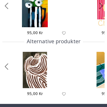
95,00 Kr
95
Alternative produkter
95,00 Kr
95