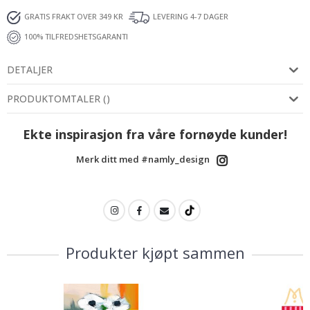
GRATIS FRAKT OVER 349 KR
LEVERING 4-7 DAGER
100% TILFREDSHETSGARANTI
DETALJER
PRODUKTOMTALER
(
)
Ekte inspirasjon fra våre fornøyde kunder!
Merk ditt med #namly_design
Produkter kjøpt sammen