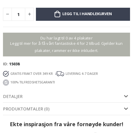
LEGG TIL I HANDLEKURVEN
Du har lagt til 0 av 4 plakater
Legg til mer for å få vårt fantastiske 4 for 2 tilbud. Gjelder kun
plakater, rammer er ikke inkludert.
ID
15038
GRATIS FRAKT OVER 349 KR
LEVERING 4-7 DAGER
100% TILFREDSHETSGARANTI
DETALJER
PRODUKTOMTALER
(
0
)
Ekte inspirasjon fra våre fornøyde kunder!