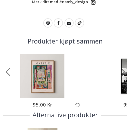
Merk ditt med #namly_design
Produkter kjøpt sammen
95,00 Kr
95
Alternative produkter