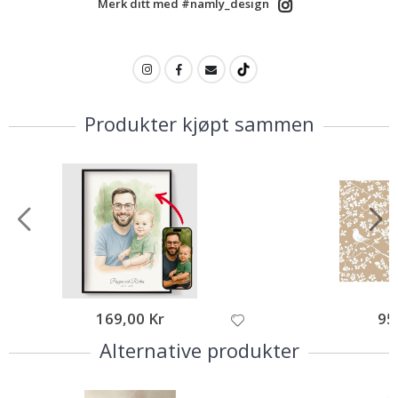
Merk ditt med #namly_design
Produkter kjøpt sammen
169,00 Kr
95
Alternative produkter