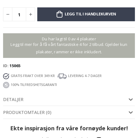
LEGG TIL I HANDLEKURVEN
Du har lagt til 0 av 4 plakater
Legg til mer for å få vårt fantastiske 4 for 2 tilbud. Gjelder kun
plakater, rammer er ikke inkludert.
ID
15065
GRATIS FRAKT OVER 349 KR
LEVERING 4-7 DAGER
100% TILFREDSHETSGARANTI
DETALJER
PRODUKTOMTALER
(
0
)
Ekte inspirasjon fra våre fornøyde kunder!