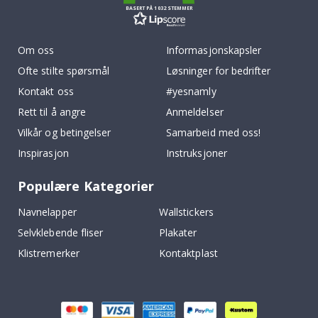
BASERT PÅ 1032 STEMMER
Om oss
Informasjonskapsler
Ofte stilte spørsmål
Løsninger for bedrifter
Kontakt oss
#yesnamly
Rett til å angre
Anmeldelser
Vilkår og betingelser
Samarbeid med oss!
Inspirasjon
Instruksjoner
Populære Kategorier
Navnelapper
Wallstickers
Selvklebende fliser
Plakater
Klistremerker
Kontaktplast