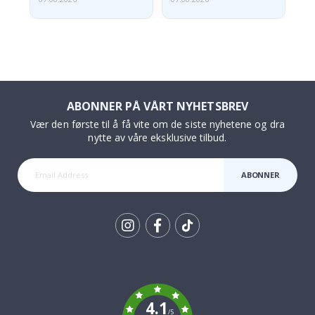
ABONNER PÅ VÅRT NYHETSBREV
Vær den første til å få vite om de siste nyhetene og dra
nytte av våre eksklusive tilbud.
ABONNER
Tik
To
k
4.1
/5