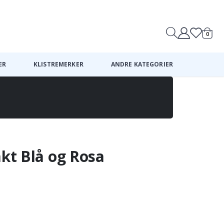
0
Handle
ER
KLISTREMERKER
ANDRE KATEGORIER
akt Blå og Rosa