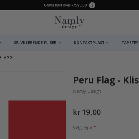
Gratis frakt over
kr595.00
SELVKLEBENDE FLISER
KONTAKTPLAST
TAPETER
FLAGG
Peru Flag - Kl
Namly Design
kr 19,00
Velg type