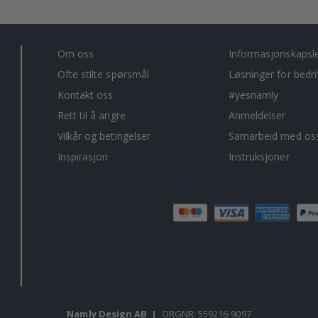
Om oss
Informasjonskapsl
Ofte stilte spørsmål
Løsninger for bedri
Kontakt oss
#yesnamly
Rett til å angre
Anmeldelser
Vilkår og betingelser
Samarbeid med oss
Inspirasjon
Instruksjoner
Namly Design AB
|
ORGNR: 559216-9097