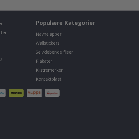
Populære Kategorier
er
fter
Navnelapper
Wallstickers
Selvklebende fliser
!
Plakater
Klistremerker
Kontaktplast