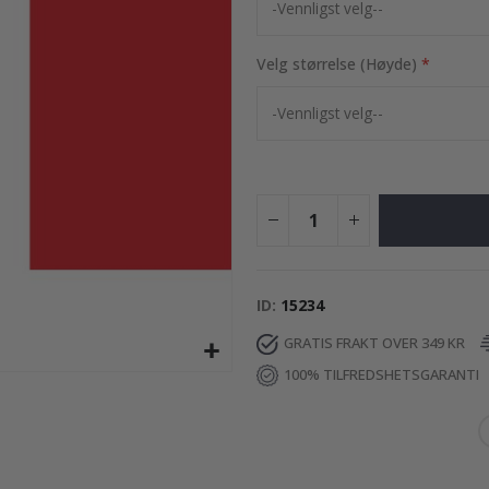
95,00 Kr
Velg størrelse (Høyde)
ID
15234
GRATIS FRAKT OVER 349 KR
100% TILFREDSHETSGARANTI