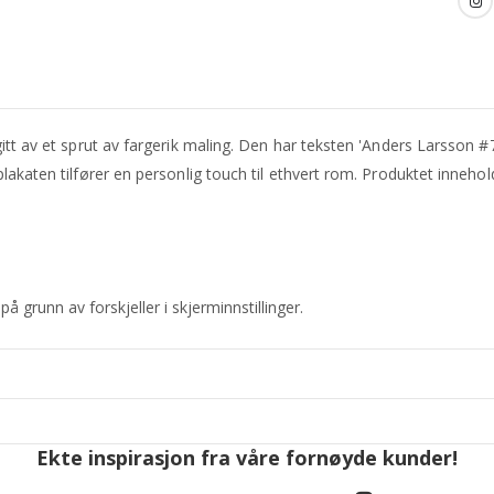
gitt av et sprut av fargerik maling. Den har teksten 'Anders Larsson 
lakaten tilfører en personlig touch til ethvert rom. Produktet innehol
 grunn av forskjeller i skjerminnstillinger.
Ekte inspirasjon fra våre fornøyde kunder!