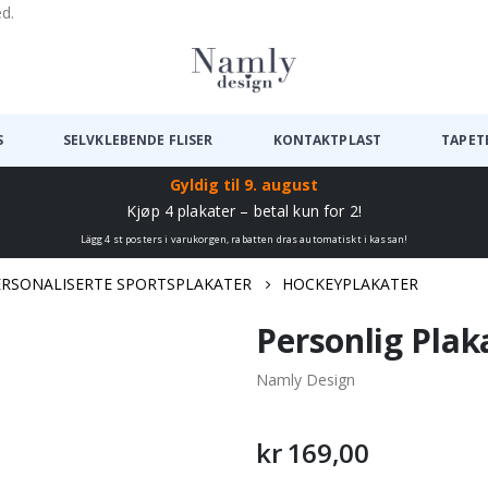
ed.
S
SELVKLEBENDE FLISER
KONTAKTPLAST
TAPET
Gyldig til
9. august
Kjøp 4 plakater – betal kun for 2!
Lägg 4 st posters i varukorgen, rabatten dras automatiskt i kassan!
ERSONALISERTE SPORTSPLAKATER
HOCKEYPLAKATER
Personlig Plak
Namly Design
kr 169,00