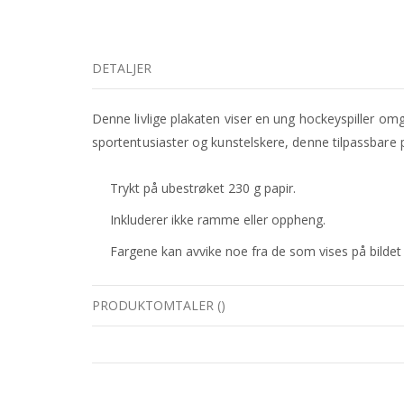
DETALJER
Denne livlige plakaten viser en ung hockeyspiller om
sportentusiaster og kunstelskere, denne tilpassbare p
Trykt på ubestrøket 230 g papir.
Inkluderer ikke ramme eller oppheng.
Fargene kan avvike noe fra de som vises på bildet på
PRODUKTOMTALER
(
)