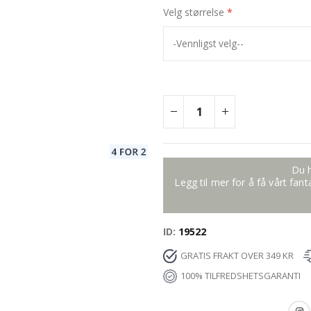
Velg størrelse
Du h
Legg til mer for å få vårt fan
ID
19522
GRATIS FRAKT OVER 349 KR
100% TILFREDSHETSGARANTI