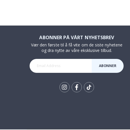
ABONNER PÅ VÅRT NYHETSBREV
Vær den første til å få vite om de siste nyhetene
og dra nytte av våre eksklusive tilbud.
ABONNER
Tik
To
k