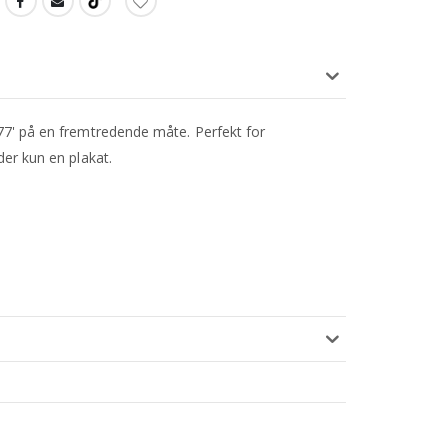
#77' på en fremtredende måte. Perfekt for
der kun en plakat.