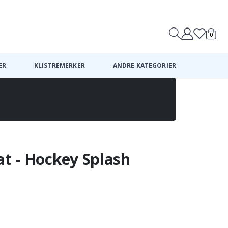
0
Handle
ER
KLISTREMERKER
ANDRE KATEGORIER
at - Hockey Splash