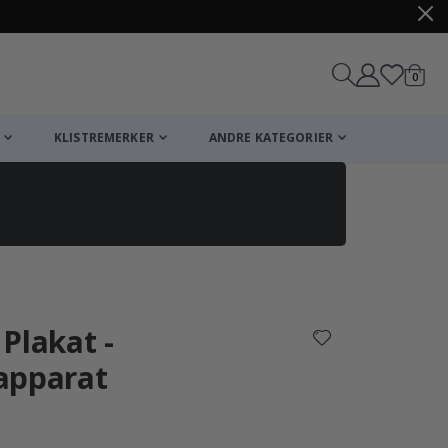
varer
0
Handle
KLISTREMERKER
ANDRE KATEGORIER
Plakat -
apparat