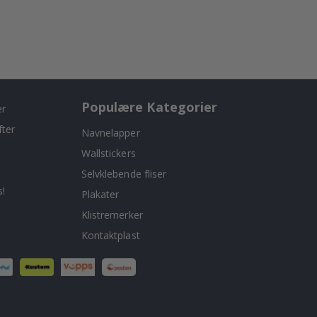
Populære Kategorier
er
fter
Navnelapper
Wallstickers
Selvklebende fliser
!
Plakater
Klistremerker
Kontaktplast