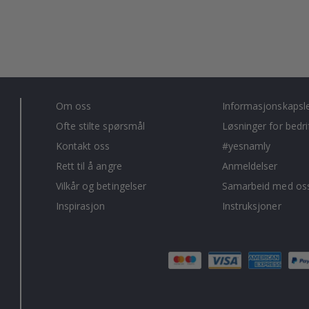
Om oss
Informasjonskapsl
Ofte stilte spørsmål
Løsninger for bedri
Kontakt oss
#yesnamly
Rett til å angre
Anmeldelser
Vilkår og betingelser
Samarbeid med oss
Inspirasjon
Instruksjoner