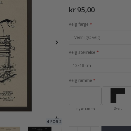
kr 95,00
r / Velg størrelse / Flower power
Velg farge
95,00 Kr
Velg størrelse
Velg ramme
Ingen ramme
Svart