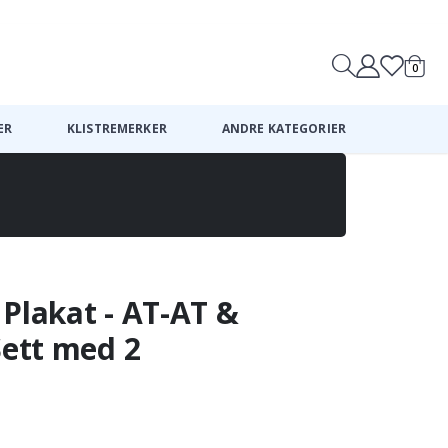
0
Handle
ER
KLISTREMERKER
ANDRE KATEGORIER
Plakat - AT-AT &
Sett med 2