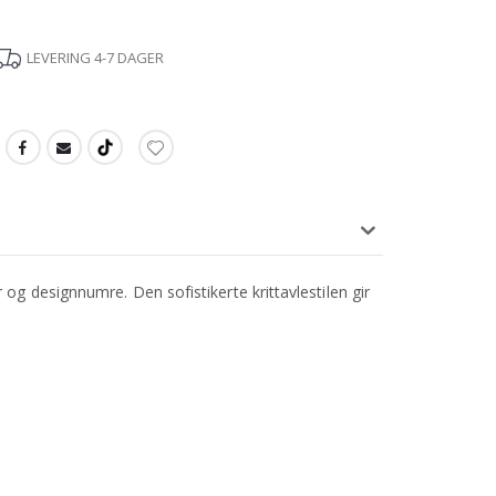
LEVERING 4-7 DAGER
g designnumre. Den sofistikerte krittavlestilen gir