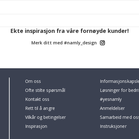
Ekte inspirasjon fra våre fornøyde kunder!
Merk ditt med #namly_design
Om oss
Informasjonskapsl
Ofte stilte spørsmål
Løsninger for bedri
Kontakt oss
#yesnamly
Rett til å angre
Anmeldelser
Vilkår og betingelser
Samarbeid med oss
Inspirasjon
Instruksjoner