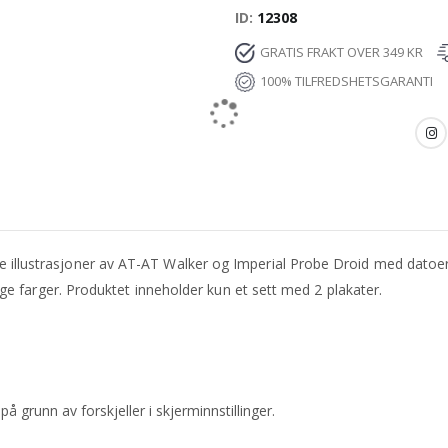
ID
12308
GRATIS FRAKT OVER 349 KR
100% TILFREDSHETSGARANTI
e illustrasjoner av AT-AT Walker og Imperial Probe Droid med datoer o
llige farger. Produktet inneholder kun et sett med 2 plakater.
 grunn av forskjeller i skjerminnstillinger.