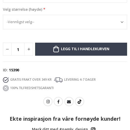
Velg størrelse (høyde)
LEGG TIL I HANDLEKURVEN
ID
15390
GRATIS FRAKT OVER 349 KR
LEVERING 4-7 DAGER
100% TILFREDSHETSGARANTI
Ekte inspirasjon fra våre fornøyde kunder!
Merk ditt med #namly_design