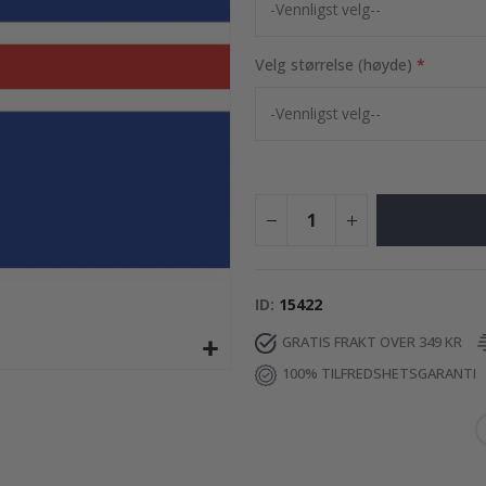
95,00 Kr
Velg størrelse (høyde)
ID
15422
GRATIS FRAKT OVER 349 KR
100% TILFREDSHETSGARANTI