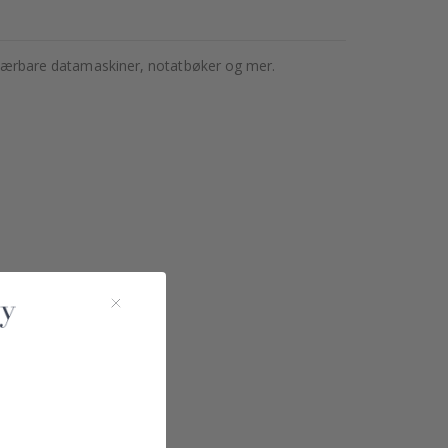
se bærbare datamaskiner, notatbøker og mer.