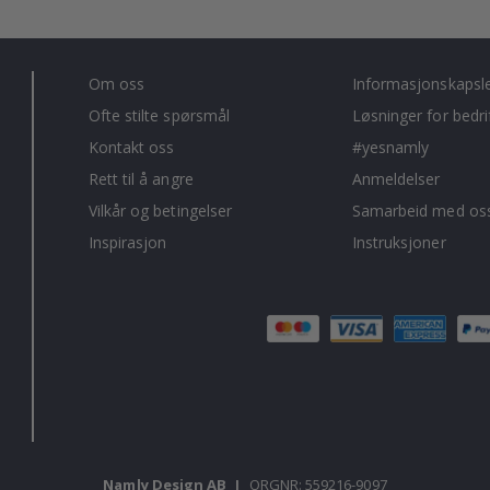
Om oss
Informasjonskapsl
Ofte stilte spørsmål
Løsninger for bedri
Kontakt oss
#yesnamly
Rett til å angre
Anmeldelser
Vilkår og betingelser
Samarbeid med oss
Inspirasjon
Instruksjoner
Namly Design AB
|
ORGNR: 559216-9097