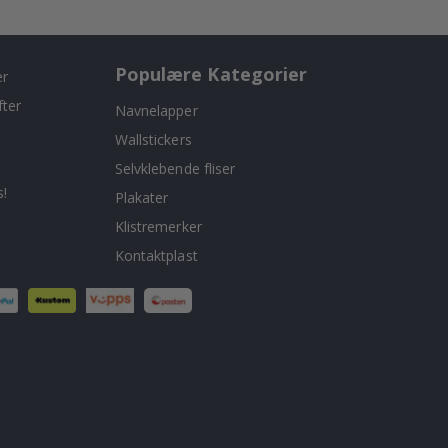
Populære Kategorier
er
fter
Navnelapper
Wallstickers
Selvklebende fliser
!
Plakater
Klistremerker
Kontaktplast