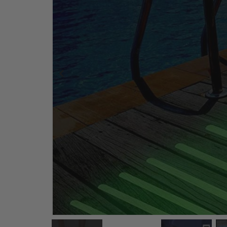
Selvklebende fliser - Retro mønster / 24 stk