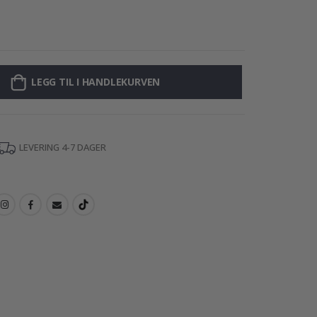
Selvklebende fli
LEGG TIL I HANDLEKURVEN
LEVERING 4-7 DAGER