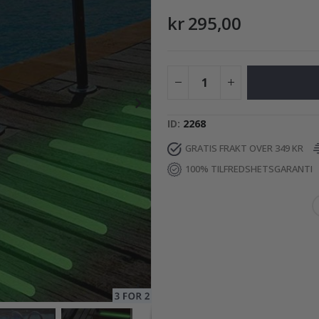
kr 295,00
195,00 Kr
ID
2268
GRATIS FRAKT OVER 349 KR
100% TILFREDSHETSGARANTI