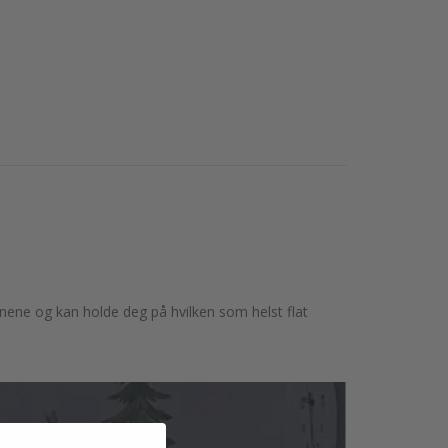
ernene og kan holde deg på hvilken som helst flat