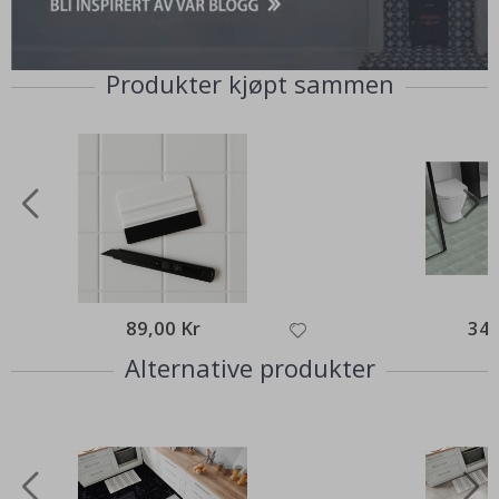
Produkter kjøpt sammen
89,00 Kr
349
Alternative produkter