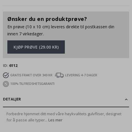
Ønsker du en produktprøve?
En prøve (10 x 10 cm) leveres direkte til postkassen din
innen 7 virkedager.
KJØP PRØVE (29.00 KR)
ID
6112
GRATIS FRAKT OVER 349 KR
LEVERING 4-7 DAGER
100% TILFREDSHETSGARANTI
DETALJER
Forbedre hjemmet ditt med våre høykvalitets gulvfliser, designet
for å passe alle typer...
Les mer