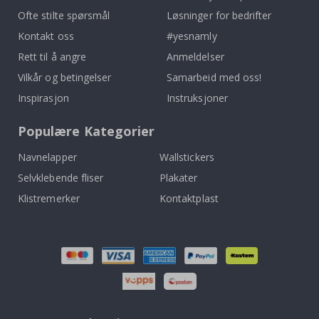
Ofte stilte spørsmål
Løsninger for bedrifter
Kontakt oss
#yesnamly
Rett til å angre
Anmeldelser
Vilkår og betingelser
Samarbeid med oss!
Inspirasjon
Instruksjoner
Populære Kategorier
Navnelapper
Wallstickers
Selvklebende fliser
Plakater
Klistremerker
Kontaktplast