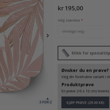
kr 195,00
Velg størrelse
195,00 Kr
Klikk for spesialti
Ønsker du en prøve?
Velg din foretrukne variant i 
Produktprøve
En prøve (10 x 10 cm) leveres 
KJØP PRØVE (29.00 KR)