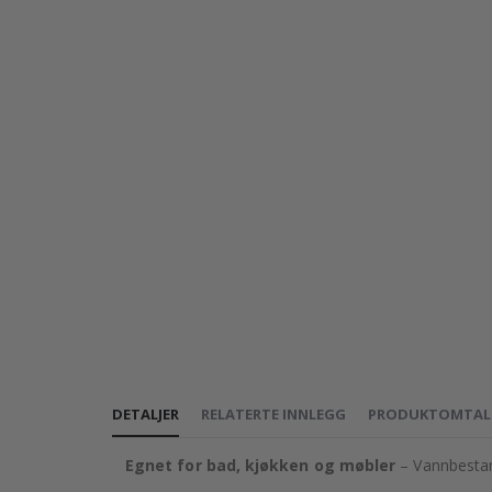
DETALJER
RELATERTE INNLEGG
PRODUKTOMTAL
Egnet for bad, kjøkken og møbler
– Vannbestan