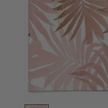
Selvklebende fliser - Rosa / 24 stk