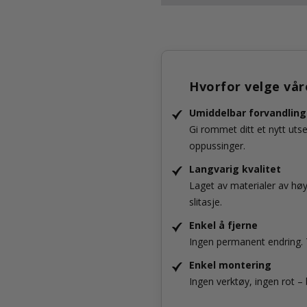
Hvorfor velge vår
Umiddelbar forvandling
Gi rommet ditt et nytt uts
oppussinger.
Langvarig kvalitet
Laget av materialer av hø
slitasje.
Enkel å fjerne
Ingen permanent endring. T
Enkel montering
Ingen verktøy, ingen rot – 