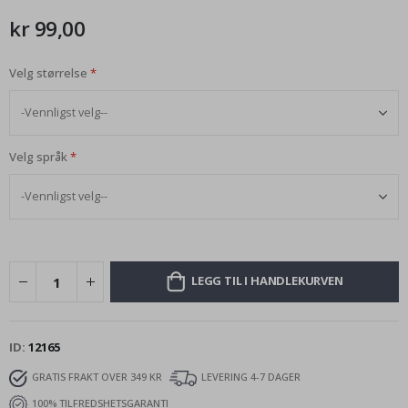
kr 99,00
Velg størrelse
Velg språk
LEGG TIL I HANDLEKURVEN
ID
12165
GRATIS FRAKT OVER 349 KR
LEVERING 4-7 DAGER
100% TILFREDSHETSGARANTI